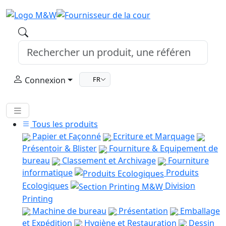
Connexion
FR
Tous les produits
Papier et Façonné
Ecriture et Marquage
Présentoir & Blister
Fourniture & Equipement de
bureau
Classement et Archivage
Fourniture
informatique
Produits
Ecologiques
Division
Printing
Machine de bureau
Présentation
Emballage
et Expédition
Hygiène et Restauration
Dessin