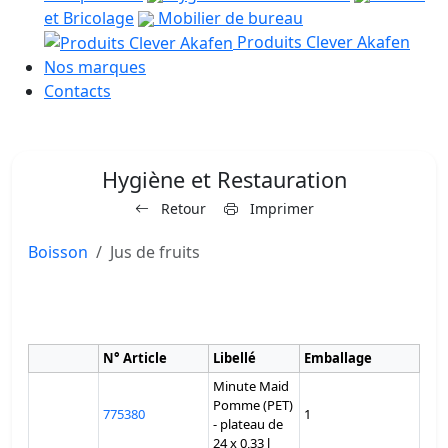
et Bricolage
Mobilier de bureau
Produits Clever Akafen
Nos marques
Contacts
Hygiène et Restauration
Retour
Imprimer
Boisson
Jus de fruits
N° Article
Libellé
Emballage
Minute Maid
Pomme (PET)
775380
1
- plateau de
24 x 0,33 l