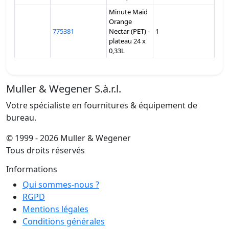
Minute Maid
Orange
775381
Nectar (PET) -
1
plateau 24 x
0,33L
Muller & Wegener S.à.r.l.
Votre spécialiste en fournitures & équipement de
bureau.
© 1999 - 2026 Muller & Wegener
Tous droits réservés
Informations
Qui sommes-nous ?
RGPD
Mentions légales
Conditions générales