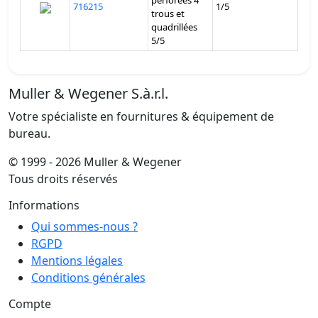
perforées 4
716215
1/5
trous et
quadrillées
5/5
Muller & Wegener S.à.r.l.
Votre spécialiste en fournitures & équipement de
bureau.
© 1999 - 2026 Muller & Wegener
Tous droits réservés
Informations
Qui sommes-nous ?
RGPD
Mentions légales
Conditions générales
Compte