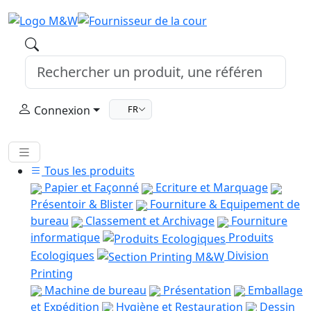
Connexion
FR
Tous les produits
Papier et Façonné
Ecriture et Marquage
Présentoir & Blister
Fourniture & Equipement de
bureau
Classement et Archivage
Fourniture
informatique
Produits
Ecologiques
Division
Printing
Machine de bureau
Présentation
Emballage
et Expédition
Hygiène et Restauration
Dessin