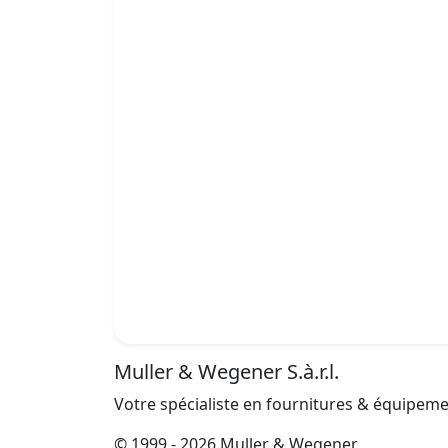
Muller & Wegener S.à.r.l.
Votre spécialiste en fournitures & équipem
© 1999 - 2026 Muller & Wegener