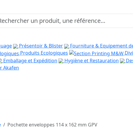
quage
Présentoir & Blister
Fourniture & Equipement d
Produits Ecologiques
Divi
Emballage et Expédition
Hygiène et Restauration
Des
r Akafen
e
Pochette enveloppes 114 x 162 mm GPV