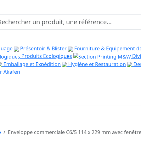
quage
Présentoir & Blister
Fourniture & Equipement d
Produits Ecologiques
Divi
Emballage et Expédition
Hygiène et Restauration
Des
r Akafen
e
Enveloppe commerciale C6/5 114 x 229 mm avec fenêtre