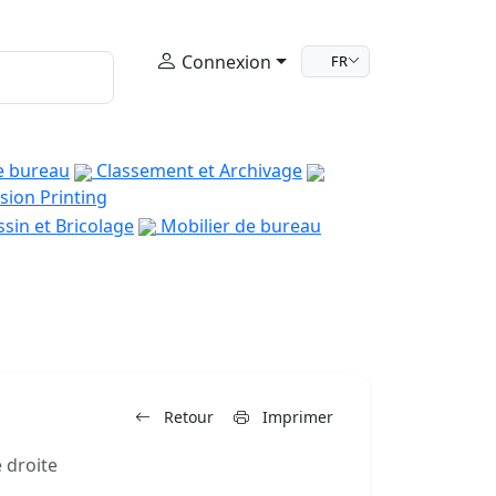
Connexion
FR
e bureau
Classement et Archivage
sion Printing
sin et Bricolage
Mobilier de bureau
Retour
Imprimer
 droite