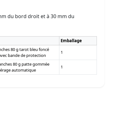
mm du bord droit et à 30 mm du
Emballage
ches 80 g tarot bleu foncé
1
avec bande de protection
lanches 80 g patte gommée
1
nsérage automatique