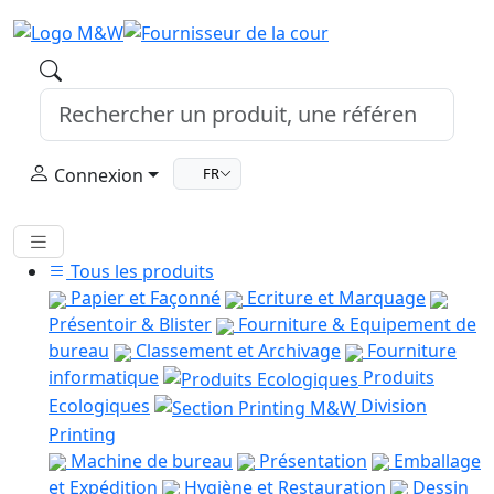
Connexion
FR
Tous les produits
Papier et Façonné
Ecriture et Marquage
Présentoir & Blister
Fourniture & Equipement de
bureau
Classement et Archivage
Fourniture
informatique
Produits
Ecologiques
Division
Printing
Machine de bureau
Présentation
Emballage
et Expédition
Hygiène et Restauration
Dessin