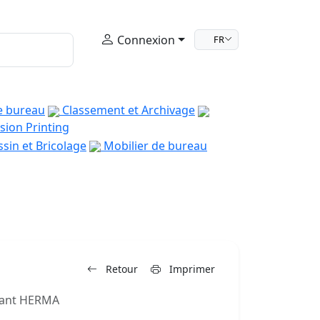
Connexion
FR
e bureau
Classement et Archivage
sion Printing
sin et Bricolage
Mobilier de bureau
Retour
Imprimer
llant HERMA