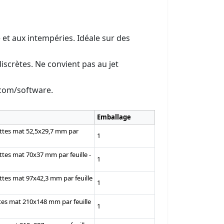
eté et aux intempéries. Idéale sur des
iscrètes. Ne convient pas au jet
.com/software.
Emballage
uettes mat 52,5x29,7 mm par
1
ettes mat 70x37 mm par feuille -
1
ettes mat 97x42,3 mm par feuille
1
ttes mat 210x148 mm par feuille
1