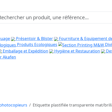
quage
Présentoir & Blister
Fourniture & Equipement d
Produits Ecologiques
Divi
Emballage et Expédition
Hygiène et Restauration
Des
r Akafen
t photocopieurs
Etiquette plastifiée transparente mat/bri