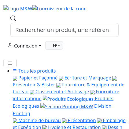
Connexion
FR
Tous les produits
Papier et Façonné
Ecriture et Marquage
Présentoir & Blister
Fourniture & Equipement de
bureau
Classement et Archivage
Fourniture
informatique
Produits
Ecologiques
Division
Printing
Machine de bureau
Présentation
Emballage
et Expédition
Hygiène et Restauration
Dessin