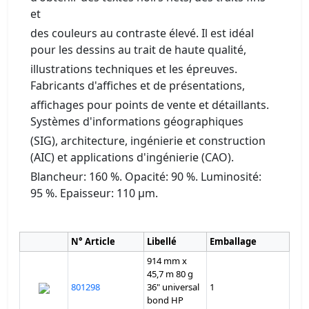
et
des couleurs au contraste élevé. Il est idéal
pour les dessins au trait de haute qualité,
illustrations techniques et les épreuves.
Fabricants d'affiches et de présentations,
affichages pour points de vente et détaillants.
Systèmes d'informations géographiques
(SIG), architecture, ingénierie et construction
(AIC) et applications d'ingénierie (CAO).
Blancheur: 160 %. Opacité: 90 %. Luminosité:
95 %. Epaisseur: 110 µm.
N° Article
Libellé
Emballage
914 mm x
45,7 m 80 g
801298
36" universal
1
bond HP