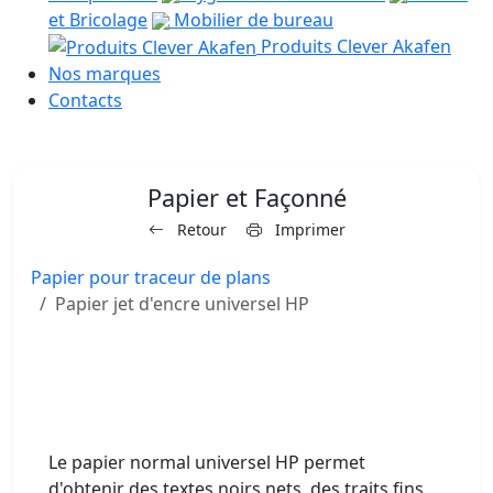
et Bricolage
Mobilier de bureau
Produits Clever Akafen
Nos marques
Contacts
Papier et Façonné
Retour
Imprimer
Papier pour traceur de plans
Papier jet d'encre universel HP
Le papier normal universel HP permet
d'obtenir des textes noirs nets, des traits fins