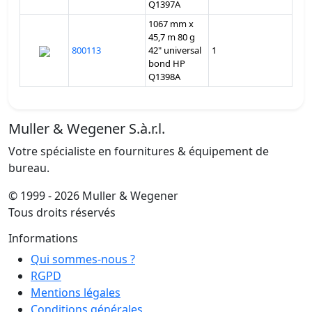
Q1397A
1067 mm x
45,7 m 80 g
800113
42" universal
1
bond HP
Q1398A
Muller & Wegener S.à.r.l.
Votre spécialiste en fournitures & équipement de
bureau.
© 1999 - 2026 Muller & Wegener
Tous droits réservés
Informations
Qui sommes-nous ?
RGPD
Mentions légales
Conditions générales