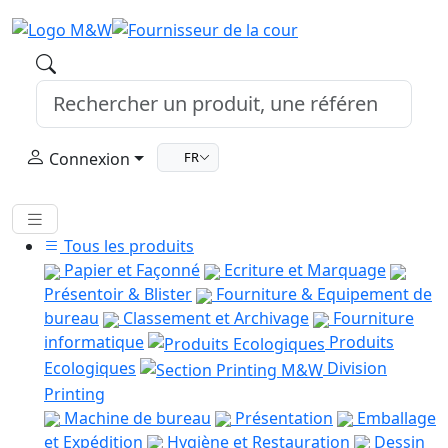
Connexion
FR
Tous les produits
Papier et Façonné
Ecriture et Marquage
Présentoir & Blister
Fourniture & Equipement de
bureau
Classement et Archivage
Fourniture
informatique
Produits
Ecologiques
Division
Printing
Machine de bureau
Présentation
Emballage
et Expédition
Hygiène et Restauration
Dessin