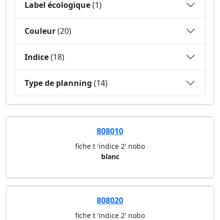
Label écologique
(1)
Couleur
(20)
Indice
(18)
Type de planning
(14)
808010
fiche t 'indice 2' nobo
blanc
808020
fiche t 'indice 2' nobo