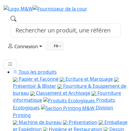
Connexion
FR
Tous les produits
Papier et Façonné
Ecriture et Marquage
Présentoir & Blister
Fourniture & Equipement de
bureau
Classement et Archivage
Fourniture
informatique
Produits
Ecologiques
Division
Printing
Machine de bureau
Présentation
Emballage
et Expédition
Hygiène et Restauration
Dessin