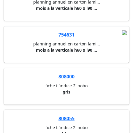
planning annuel en carton lami...
mois a la verticale h60 x l90 ...
754631
planning annuel en carton lami...
mois a la verticale h60 x l90 ...
808000
fiche t 'indice 2' nobo
gris
808055
fiche t 'indice 2' nobo