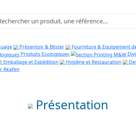
quage
Présentoir & Blister
Fourniture & Equipement d
Produits Ecologiques
Divi
Emballage et Expédition
Hygiène et Restauration
Des
r Akafen
Présentation