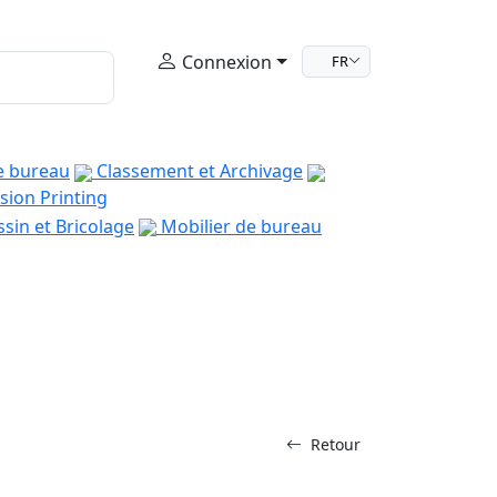
Connexion
FR
e bureau
Classement et Archivage
sion Printing
sin et Bricolage
Mobilier de bureau
Retour