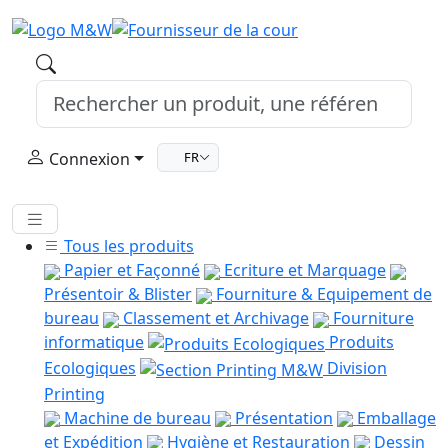
Connexion
FR
Tous les produits
Papier et Façonné
Ecriture et Marquage
Présentoir & Blister
Fourniture & Equipement de
bureau
Classement et Archivage
Fourniture
informatique
Produits
Ecologiques
Division
Printing
Machine de bureau
Présentation
Emballage
et Expédition
Hygiène et Restauration
Dessin