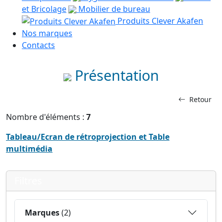
et Bricolage
Mobilier de bureau
Produits Clever Akafen
Nos marques
Contacts
Présentation
Retour
Nombre d'éléments :
7
Tableau/Ecran de rétroprojection et Table
multimédia
Filtres
Marques
(2)