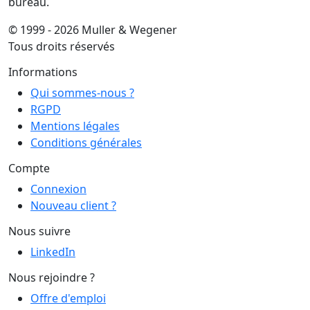
appareil de lecture st 3221 gr...
appareil de lecture st 3221
Muller & Wegener S.à.r.l.
Votre spécialiste en fournitures & équipement de
bureau.
© 1999 - 2026 Muller & Wegener
Tous droits réservés
Informations
Qui sommes-nous ?
RGPD
Mentions légales
Conditions générales
Compte
Connexion
Nouveau client ?