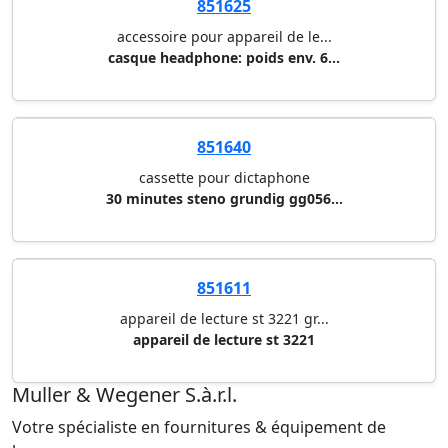
851625
accessoire pour appareil de le...
casque headphone: poids env. 6...
851640
cassette pour dictaphone
30 minutes steno grundig gg056...
851611