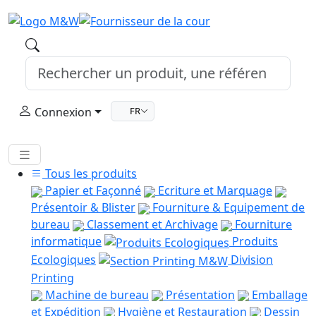
Connexion
FR
Tous les produits
Papier et Façonné
Ecriture et Marquage
Présentoir & Blister
Fourniture & Equipement de
bureau
Classement et Archivage
Fourniture
informatique
Produits
Ecologiques
Division
Printing
Machine de bureau
Présentation
Emballage
et Expédition
Hygiène et Restauration
Dessin