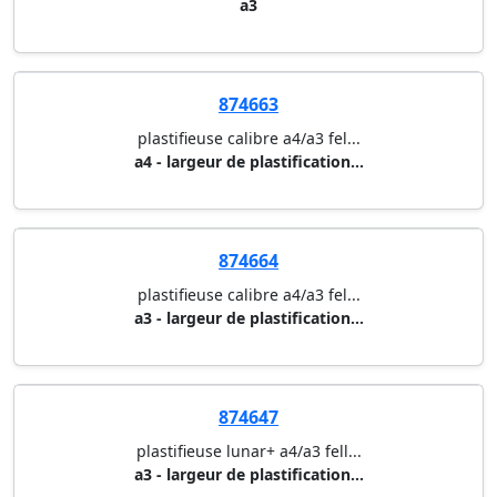
874608
plastifieuse i-lam office a4/a...
a3
874663
plastifieuse calibre a4/a3 fel...
a4 - largeur de plastification...
874664
plastifieuse calibre a4/a3 fel...
a3 - largeur de plastification...