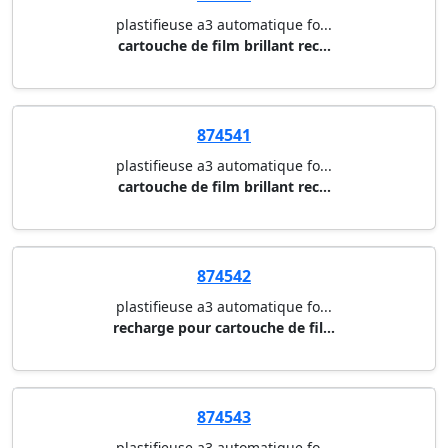
874692
plastifieuse amaris-3 a3 fello...
a3 - largeur de plastification...
874539
plastifieuse a3 automatique fo...
cartouche de film brillant rec...
874540
plastifieuse a3 automatique fo...