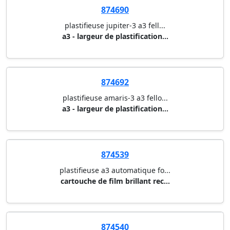
874699
plastifieuse pixel a4/a3 fello...
a3
874689
plastifieuse venus-3 a3 fellow...
a3 - largeur de plastification...
874690
plastifieuse jupiter-3 a3 fell...
a3 - largeur de plastification...