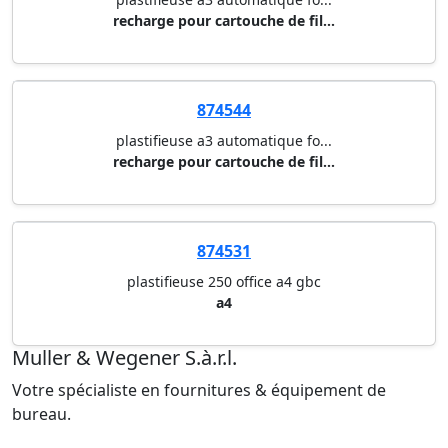
cartouche de film brillant rec...
874541
plastifieuse a3 automatique fo...
cartouche de film brillant rec...
874542
plastifieuse a3 automatique fo...
recharge pour cartouche de fil...