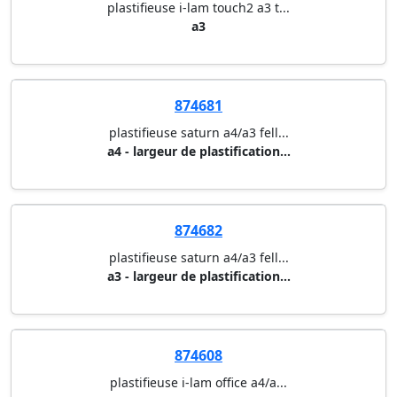
874603
plastifieuse i-lam touch2 a3 t...
a3
874681
plastifieuse saturn a4/a3 fell...
a4 - largeur de plastification...
874682
plastifieuse saturn a4/a3 fell...
a3 - largeur de plastification...