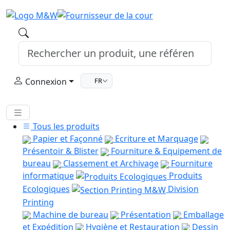
Connexion
FR
Tous les produits
Papier et Façonné
Ecriture et Marquage
Présentoir & Blister
Fourniture & Equipement de
bureau
Classement et Archivage
Fourniture
informatique
Produits
Ecologiques
Division
Printing
Machine de bureau
Présentation
Emballage
et Expédition
Hygiène et Restauration
Dessin