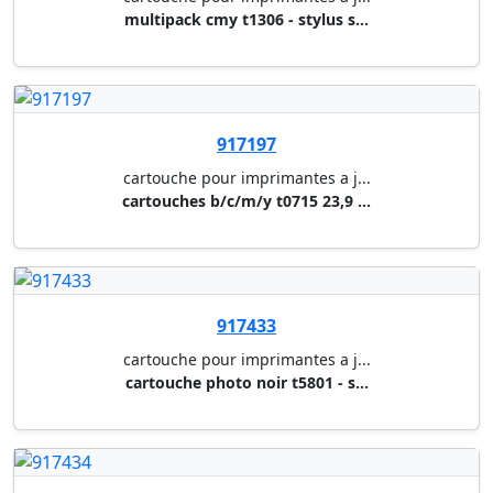
cartouche pour imprimantes a j...
cartouche magenta t5803 - styl...
917436
cartouche pour imprimantes a j...
cartouche jaune t5804 - stylus...
917438
cartouche pour imprimantes a j...
cartouche light magenta t5806 ...
917439
cartouche pour imprimantes a j...