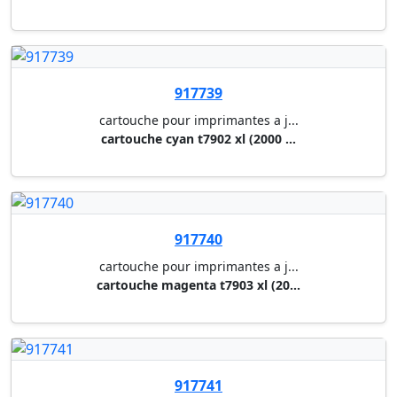
© 1999 - 2026 Muller & Wegener
Tous droits réservés
Informations
Qui sommes-nous ?
RGPD
Mentions légales
Conditions générales
Compte
Connexion
Nouveau client ?
Nous suivre
LinkedIn
Nous rejoindre ?
Offre d'emploi