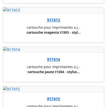
917197
cartouche pour imprimantes a j...
cartouches b/c/m/y t0715 23,9 ...
917433
cartouche pour imprimantes a j...
cartouche photo noir t5801 - s...
917434
cartouche pour imprimantes a j...
cartouche cyan t5802 - stylus ...
917435