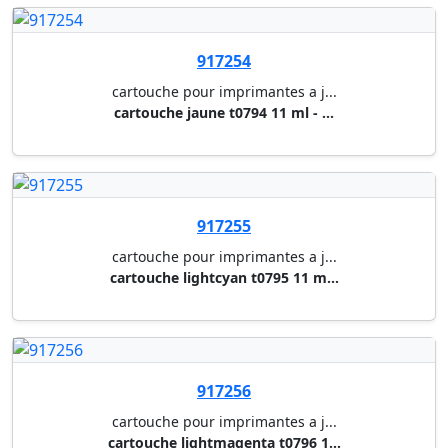
cartouche lightcyan t0795 11 m...
917256
cartouche pour imprimantes a j...
cartouche lightmagenta t0796 1...
917243
cartouche pour imprimantes a j...
kit de maintenance c12c890191 ...
917391
cartouche pour imprimantes a j...
cartouche cyan t0892 3,5 ml - ...