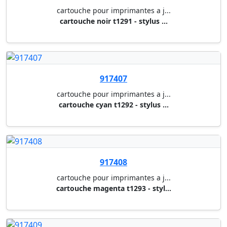
917409
cartouche pour imprimantes a j...
cartouche jaune t1294 - stylus...
917410
cartouche pour imprimantes a j...
multipack bcmy t1295 - stylus ...
917412
cartouche pour imprimantes a j...
cartouche cyan t1302 - stylus ...