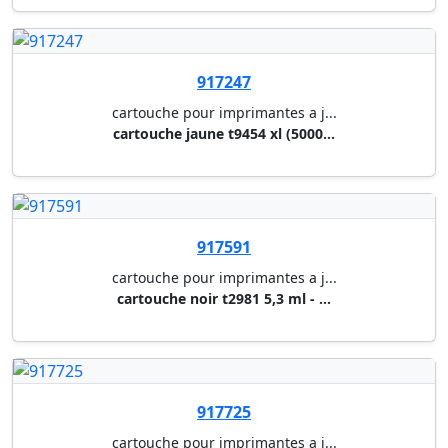
917737
cartouche pour imprimantes a j...
cartouche jaune 603xl 4,0 ml -...
917739
cartouche pour imprimantes a j...
cartouche cyan t7902 xl (2000 ...
917740
cartouche pour imprimantes a j...
cartouche magenta t7903 xl (20...