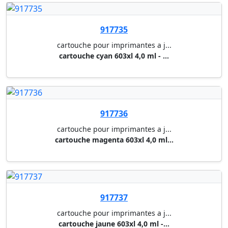
917747
cartouche pour imprimantes a j...
cartouche cyan t11xl (5000 p.)...
917748
cartouche pour imprimantes a j...
cartouche magenta t11xl (5000 ...
917749
cartouche pour imprimantes a j...
cartouche jaune t11xl (5000 p....
Muller & Wegener S.à.r.l.
Votre spécialiste en fournitures & équipement de
bureau.