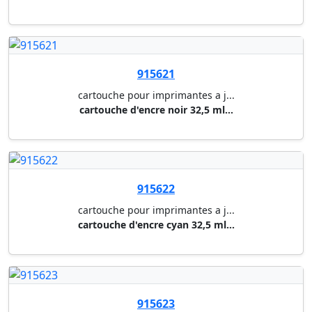
917247
cartouche pour imprimantes a j...
cartouche jaune t9454 xl (5000...
917591
cartouche pour imprimantes a j...
cartouche noir t2981 5,3 ml - ...
917725
cartouche pour imprimantes a j...
cartouche noir 604xl 8,9 ml - ...
917726