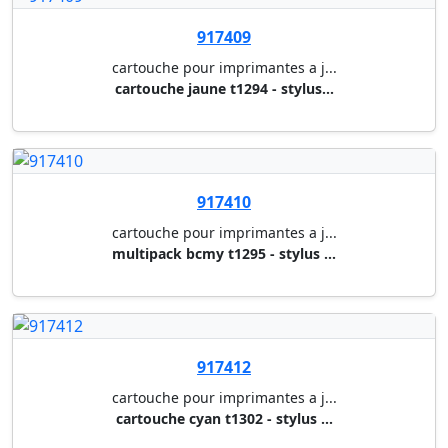
917413
cartouche pour imprimantes a j...
cartouche magenta t1303 - styl...
917414
cartouche pour imprimantes a j...
cartouche jaune t1304 - stylus...
917415
cartouche pour imprimantes a j...
multipack cmy t1306 - stylus s...