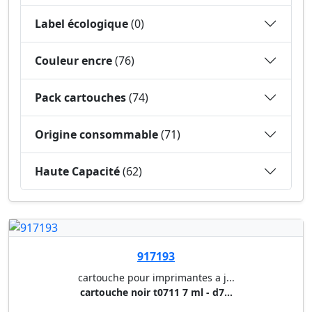
Label écologique
(0)
Couleur encre
(76)
Pack cartouches
(74)
Origine consommable
(71)
Haute Capacité
(62)
917193
cartouche pour imprimantes a j...
cartouche noir t0711 7 ml - d7...