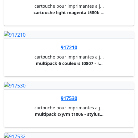
917535
cartouche pour imprimantes a j...
multipack bcmy t1816 18xl - xp...
917561
cartouche pour imprimantes a j...
cartouche noir t0871 11 ml - s...
917581
cartouche pour imprimantes a j...
cartouche noir t1631 xl (500 p...
917585