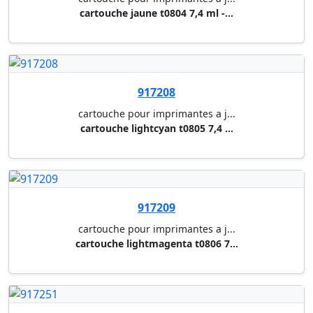
917208
cartouche pour imprimantes a j...
cartouche lightcyan t0805 7,4 ...
917209
cartouche pour imprimantes a j...
cartouche lightmagenta t0806 7...
917251
cartouche pour imprimantes a j...
cartouche noir t0791 11 ml - s...
917252