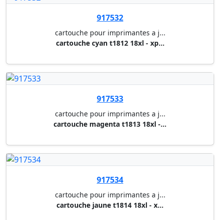
cartouche pour imprimantes a j...
cartouche cyan t1632 xl (450 p...
917587
cartouche pour imprimantes a j...
cartouche jaune t1634 xl (450 ...
917588
cartouche pour imprimantes a j...
multipack bcmy t1626 - workfor...
917589
cartouche pour imprimantes a j...