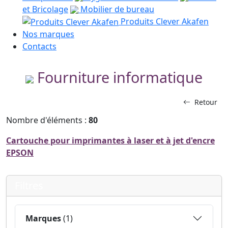
et Bricolage
Mobilier de bureau
Produits Clever Akafen
Nos marques
Contacts
Fourniture informatique
Retour
Nombre d'éléments :
80
Cartouche pour imprimantes à laser et à jet d'encre
EPSON
Filtres
Marques
(1)