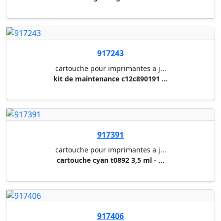
917406
cartouche pour imprimantes a j...
cartouche noir t1291 - stylus ...
917407
cartouche pour imprimantes a j...
cartouche cyan t1292 - stylus ...
917408
cartouche pour imprimantes a j...
cartouche magenta t1293 - styl...