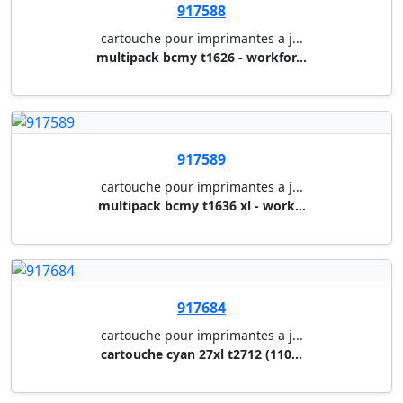
915623
cartouche pour imprimantes a j...
cartouche d'encre magenta 32,5...
915624
cartouche pour imprimantes a j...
cartouche d'encre jaune 32,5 m...
917529
cartouche pour imprimantes a j...
cartouche noir xxl t9461 (1000...