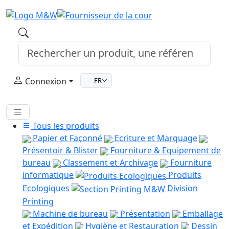
Connexion
FR
Tous les produits
Papier et Façonné
Ecriture et Marquage
Présentoir & Blister
Fourniture & Equipement de
bureau
Classement et Archivage
Fourniture
informatique
Produits
Ecologiques
Division
Printing
Machine de bureau
Présentation
Emballage
et Expédition
Hygiène et Restauration
Dessin