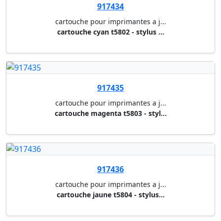
cartouche gris t5807 - stylus ...
917440
cartouche pour imprimantes a j...
cartouche noir mat t5808 - sty...
917441
cartouche pour imprimantes a j...
cartouche gris clair t5809 - s...
917442
cartouche pour imprimantes a j...
cartouche magenta t580a - styl...