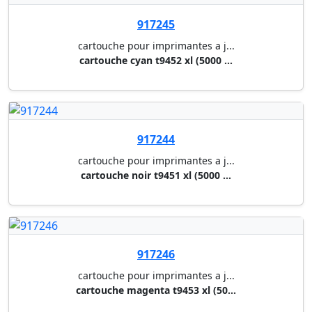
cartouche d'encre noir pjic7 c...
917734
cartouche pour imprimantes a j...
cartouche noir 603xl 8,9 ml - ...
917735
cartouche pour imprimantes a j...
cartouche cyan 603xl 4,0 ml - ...
917736
cartouche pour imprimantes a j...
cartouche magenta 603xl 4,0 ml...