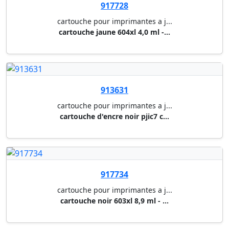
917744
cartouche pour imprimantes a j...
cartouche magenta t3463 (300 p...
917745
cartouche pour imprimantes a j...
cartouche jaune t3464 (300 p.)...
917746
cartouche pour imprimantes a j...
cartouche noir t11xl (5000 p.)...