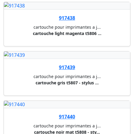
917444
cartouche pour imprimantes a j...
cartouche light magenta t580b ...
917210
cartouche pour imprimantes a j...
multipack 6 couleurs t0807 - r...
917530
cartouche pour imprimantes a j...
multipack c/y/m t1006 - stylus...