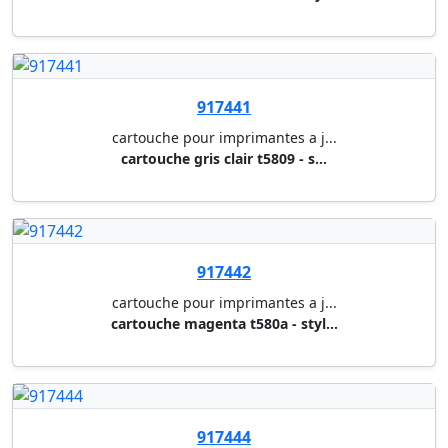
917532
cartouche pour imprimantes a j...
cartouche cyan t1812 18xl - xp...
917533
cartouche pour imprimantes a j...
cartouche magenta t1813 18xl -...
917534
cartouche pour imprimantes a j...
cartouche jaune t1814 18xl - x...