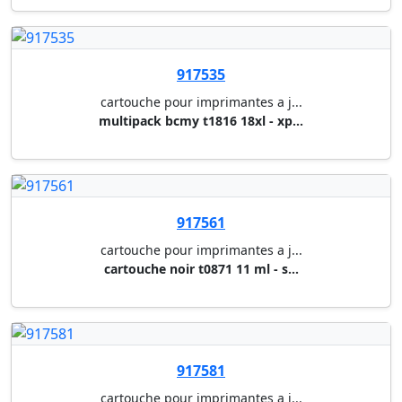
multipack bcmy t1636 xl - work...
917684
cartouche pour imprimantes a j...
cartouche cyan 27xl t2712 (110...
917685
cartouche pour imprimantes a j...
cartouche magenta 27xl t2713 (...
917686
cartouche pour imprimantes a j...
cartouche jaune 27xl t2714 (11...