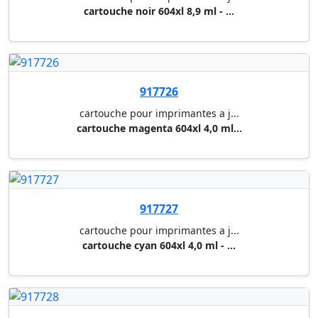
917741
cartouche pour imprimantes a j...
cartouche jaune t7904 xl (2000...
917742
cartouche pour imprimantes a j...
cartouche noir t3461 (350 p.) ...
917743
cartouche pour imprimantes a j...
cartouche cyan t3462 (300 p.) ...