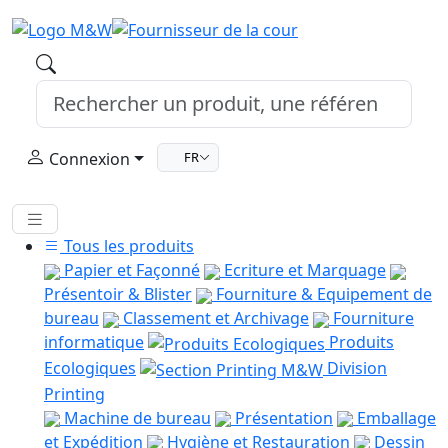
Connexion
FR
Tous les produits
Papier et Façonné
Ecriture et Marquage
Présentoir & Blister
Fourniture & Equipement de
bureau
Classement et Archivage
Fourniture
informatique
Produits
Ecologiques
Division
Printing
Machine de bureau
Présentation
Emballage
et Expédition
Hygiène et Restauration
Dessin