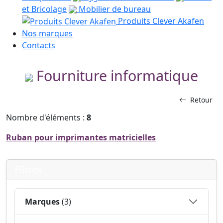
et Bricolage
Mobilier de bureau
Produits Clever Akafen
Nos marques
Contacts
Fourniture informatique
Retour
Nombre d'éléments :
8
Ruban pour imprimantes matricielles
Filtres
Marques
(3)