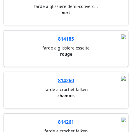
farde a glissiere demi-couverc...
vert
814185
farde a glissiere esselte
rouge
814260
farde a crochet falken
chamois
814261
farde a crochet falken