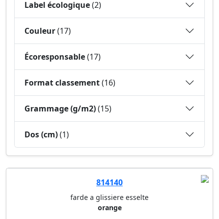
Label écologique
(2)
Couleur
(17)
Écoresponsable
(17)
Format classement
(16)
Grammage (g/m2)
(15)
Dos (cm)
(1)
814140
farde a glissiere esselte
orange