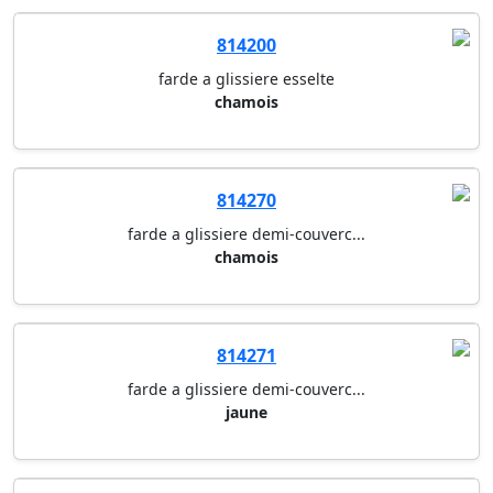
814200
farde a glissiere esselte
chamois
814270
farde a glissiere demi-couverc...
chamois
814271
farde a glissiere demi-couverc...
jaune