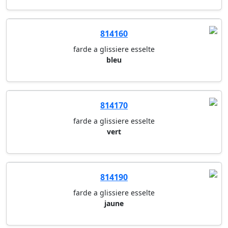
814160
farde a glissiere esselte
bleu
814170
farde a glissiere esselte
vert
814190
farde a glissiere esselte
jaune