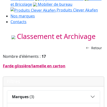
et Bricolage
Mobilier de bureau
Produits Clever Akafen
Nos marques
Contacts
Classement et Archivage
Retour
Nombre d'éléments :
17
Farde glissière/lamelle en carton
Filtres
Marques
(3)