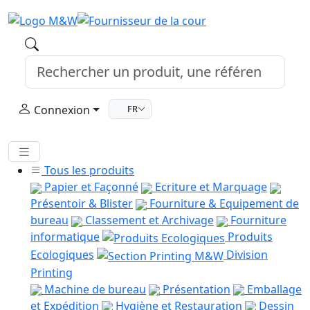
Connexion
FR
Tous les produits
Papier et Façonné
Ecriture et Marquage
Présentoir & Blister
Fourniture & Equipement de
bureau
Classement et Archivage
Fourniture
informatique
Produits
Ecologiques
Division
Printing
Machine de bureau
Présentation
Emballage
et Expédition
Hygiène et Restauration
Dessin