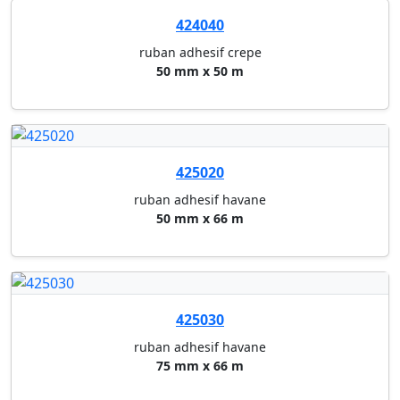
425030
ruban adhesif havane
75 mm x 66 m
425050
ruban adhesif transparent pp
50 mm x 66 m
427010
ruban double face
50 mm x 5 m