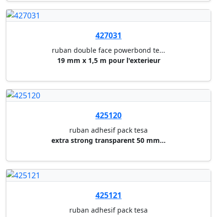
derouleur + 1 rouleau 19 mm x ...
427035
ruban double face powerbond te...
12 mm x 7,5 m transparent pour...
427040
ruban double face powerbond te...
50 mm x 5 m universel
427039
ruban double face powerbond te...
50 mm x 10 m universel