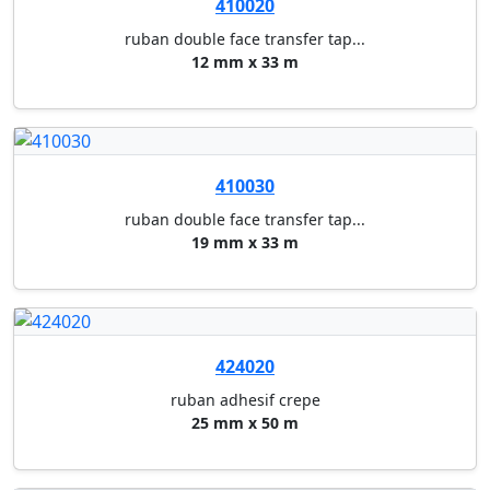
424020
ruban adhesif crepe
25 mm x 50 m
424040
ruban adhesif crepe
50 mm x 50 m
425020
ruban adhesif havane
50 mm x 66 m