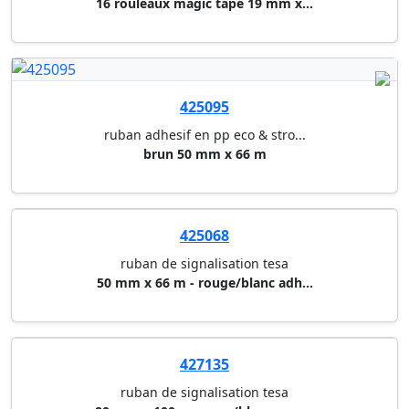
425500
ruban adhesif packaging tape c...
brun 50 mm x 66 m
425510
ruban adhesif packaging tape c...
transparent 50 mm x 66 m
427060
ruban double face powerbond te...
15 mm x 10 m bricolage