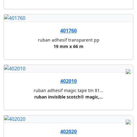
ruban adhesif transparent pp
19 mm x 66 m
402010
ruban adhesif magic tape tm 81...
ruban invisible scotch® magic,...
402020
ruban adhesif magic tape tm 81...
ruban invisible scotch® magic,...
402030
ruban adhesif magic tape tm 81...