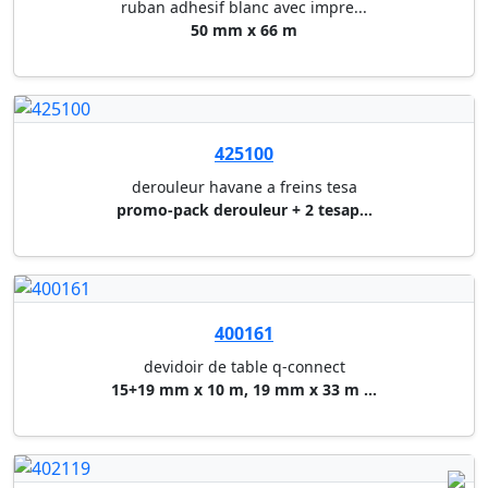
ruban de signalisation tesa
50 mm x 66 m - rouge/blanc adh...
427135
ruban de signalisation tesa
80 mm x 100 m rouge/blanc pe n...
400146
devidoir de table scotch
devidoir de ruban scotch karim...
400140
ruban adhesif crystal clear sc...