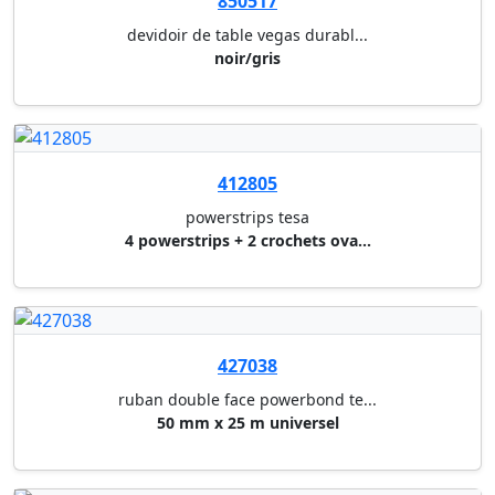
4 powerstrips + 3 mini crochet...
400130
devidoir de table scotch
devidoir de ruban adhesif scot...
401815
ruban adhesif transparent tape...
ruban adhesif transparent scot...
425130
ruban adhesif blanc avec impre...
50 mm x 66 m