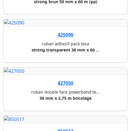
ruban double face powerbond te...
19 mm x 5 m pour l'interieur
427032
ruban double face powerbond te...
19 mm x 5 m pour l'exterieur
427029
ruban double face powerbond te...
19 mm x 1,5 m pour miroir
412847
powerstrips tesa