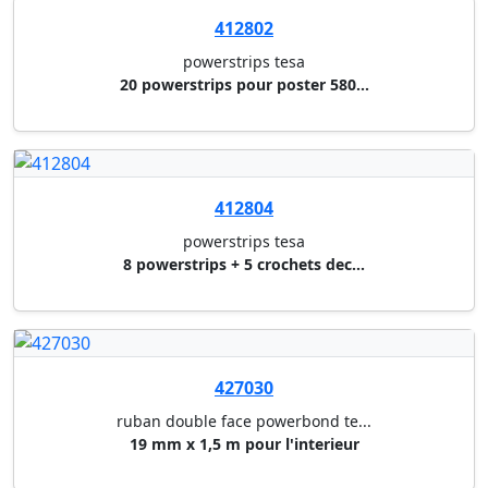
ruban adhesif pack tesa
extra strong brun 50 mm x 66 m...
401830
ruban adhesif invisible tesa
19 mm x 33 m
424070
rouleau adhesif pour masquage ...
krepp bureau 19 mm x 25 m
401833
ruban adhesif invisible tesa