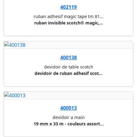
value-pack: 10 rouleaux de sco...
401870
ruban adhesif crystal clear sc...
value-pack: 7 rouleaux de scot...
401829
ruban adhesif eco&clear tesa
derouleur 100% plastique recyc...
401856
ruban adhesif eco&clear tesa
19 mm x 33 m