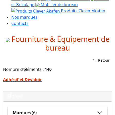
et Bricolage
Mobilier de bureau
Produits Clever Akafen
Nos marques
Contacts
Fourniture & Equipement de
bureau
Retour
Nombre d'éléments :
140
Adhésif et Dévidoir
Filtres
Marques
(6)