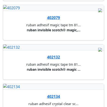
401820
ruban adhesif transparent tape...
ruban scotch® transparent 550,...
401840
ruban adhesif standard tesa
paquet de 10 rouleaux - 15 mm ...
401841
ruban adhesif standard tesa
paquet de 10 rouleaux - 15 mm ...