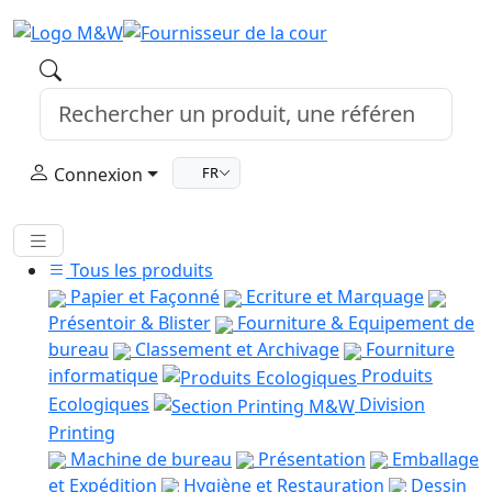
Connexion
FR
Tous les produits
Papier et Façonné
Ecriture et Marquage
Présentoir & Blister
Fourniture & Equipement de
bureau
Classement et Archivage
Fourniture
informatique
Produits
Ecologiques
Division
Printing
Machine de bureau
Présentation
Emballage
et Expédition
Hygiène et Restauration
Dessin