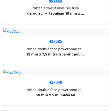
425085
ruban adhesif pack tesa
strong transparent 50 mm x 66 ...
425087
ruban adhesif pack tesa
strong brun 50 mm x 66 m (pp)
425090
ruban adhesif pack tesa
strong transparent 38 mm x 66 ...