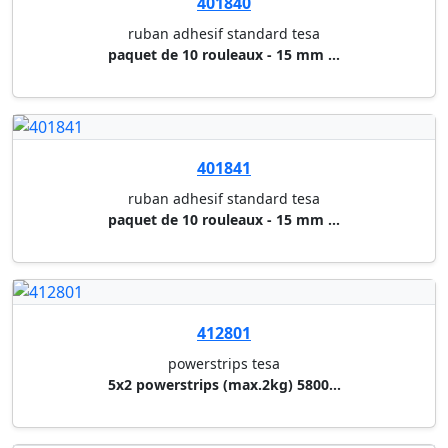
427030
ruban double face powerbond te...
19 mm x 1,5 m pour l'interieur
427031
ruban double face powerbond te...
19 mm x 1,5 m pour l'exterieur
425120
ruban adhesif pack tesa
extra strong transparent 50 mm...
425121