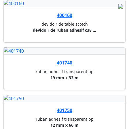
400160
devidoir de table scotch
devidoir de ruban adhesif c38 ...
401740
ruban adhesif transparent pp
19 mm x 33 m
401750
ruban adhesif transparent pp
12 mm x 66 m
401760