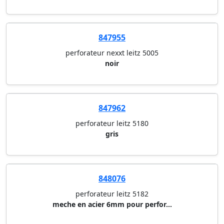
847955
perforateur nexxt leitz 5005
noir
847962
perforateur leitz 5180
gris
848076
perforateur leitz 5182
meche en acier 6mm pour perfor...