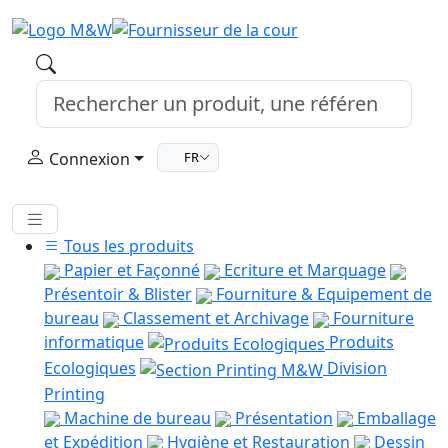
Connexion
FR
Tous les produits
Papier et Façonné
Ecriture et Marquage
Présentoir & Blister
Fourniture & Equipement de
bureau
Classement et Archivage
Fourniture
informatique
Produits
Ecologiques
Division
Printing
Machine de bureau
Présentation
Emballage
et Expédition
Hygiène et Restauration
Dessin