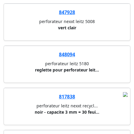
847928
perforateur nexxt leitz 5008
vert clair
848094
perforateur leitz 5180
reglette pour perforateur leit...
817838
perforateur leitz nexxt recycl...
noir - capacite 3 mm = 30 feui...