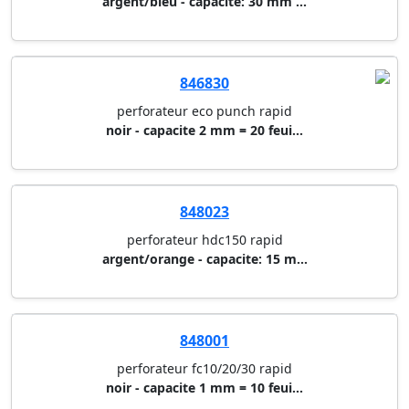
argent/bleu - capacite: 30 mm ...
846830
perforateur eco punch rapid
noir - capacite 2 mm = 20 feui...
848023
perforateur hdc150 rapid
argent/orange - capacite: 15 m...
848001
perforateur fc10/20/30 rapid
noir - capacite 1 mm = 10 feui...