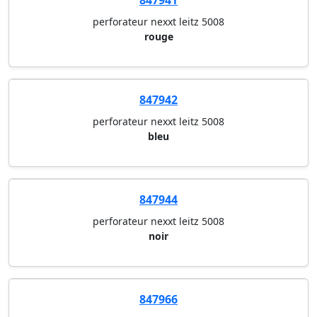
847941
perforateur nexxt leitz 5008
rouge
847942
perforateur nexxt leitz 5008
bleu
847944
perforateur nexxt leitz 5008
noir
847966