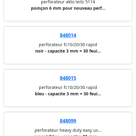
perforateur akto leitz 5114
poinçon 6 mm pour nouveau perf...
848014
perforateur fc10/20/30 rapid
noir - capacite 3 mm = 30 feui...
848015
perforateur fc10/20/30 rapid
bleu - capacite 3 mm = 30 feui...
848099
perforateur heavy duty easy us...