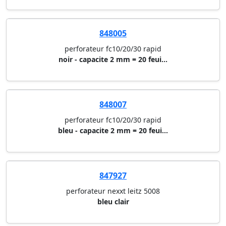
848005
perforateur fc10/20/30 rapid
noir - capacite 2 mm = 20 feui...
848007
perforateur fc10/20/30 rapid
bleu - capacite 2 mm = 20 feui...
847927
perforateur nexxt leitz 5008
bleu clair