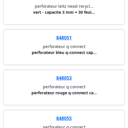
perforateur leitz nexxt recycl...
vert - capacite 3 mm = 30 feui...
848051
perforateur q-connect
perforateur bleu q-connect cap...
848053
perforateur q-connect
perforateur rouge q-connect ca...
848055
perforateur q-connect