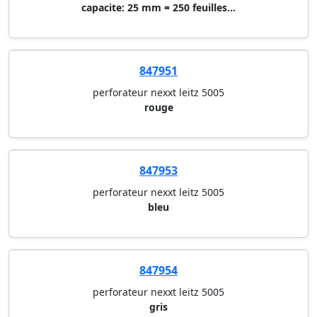
capacite: 25 mm = 250 feuilles...
847951
perforateur nexxt leitz 5005
rouge
847953
perforateur nexxt leitz 5005
bleu
847954
perforateur nexxt leitz 5005
gris