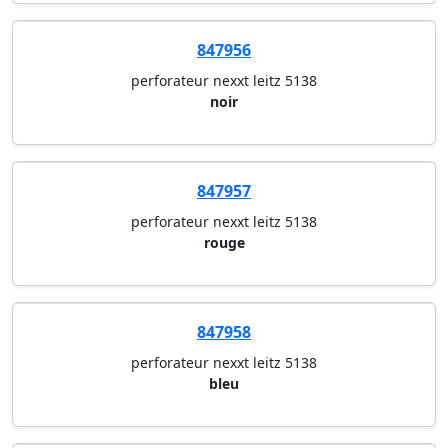
847956
perforateur nexxt leitz 5138
noir
847957
perforateur nexxt leitz 5138
rouge
847958
perforateur nexxt leitz 5138
bleu