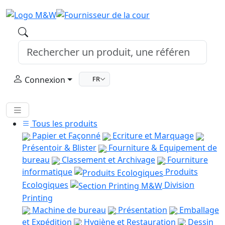
Connexion
FR
Tous les produits
Papier et Façonné
Ecriture et Marquage
Présentoir & Blister
Fourniture & Equipement de
bureau
Classement et Archivage
Fourniture
informatique
Produits
Ecologiques
Division
Printing
Machine de bureau
Présentation
Emballage
et Expédition
Hygiène et Restauration
Dessin