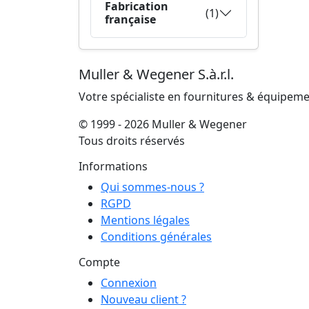
Fabrication
(1)
française
Muller & Wegener S.à.r.l.
Votre spécialiste en fournitures & équipem
© 1999 - 2026 Muller & Wegener
Tous droits réservés
Informations
Qui sommes-nous ?
RGPD
Mentions légales
Conditions générales
Compte
Connexion
Nouveau client ?