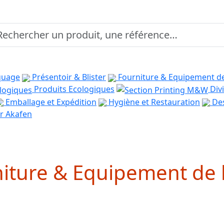
quage
Présentoir & Blister
Fourniture & Equipement d
Produits Ecologiques
Divi
Emballage et Expédition
Hygiène et Restauration
Des
r Akafen
iture & Equipement de