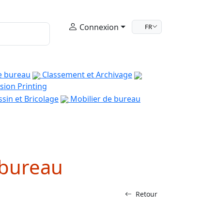
Connexion
FR
e bureau
Classement et Archivage
sion Printing
sin et Bricolage
Mobilier de bureau
 bureau
Retour