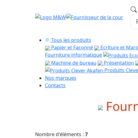
Tous les produits
Papier et Façonné
Ecriture et Mar
Fourniture informatique
Machine de bureau
Présentation
Produits Cleve
Nos marques
Contacts
Fourn
Nombre d'éléments :
7