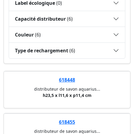
Label écologique
(0)
Capacité distributeur
(6)
Couleur
(6)
Type de rechargement
(6)
618448
distributeur de savon aquarius...
h23,5 x l11,6 x p11,4 cm
618455
distributeur de savon aquarius...