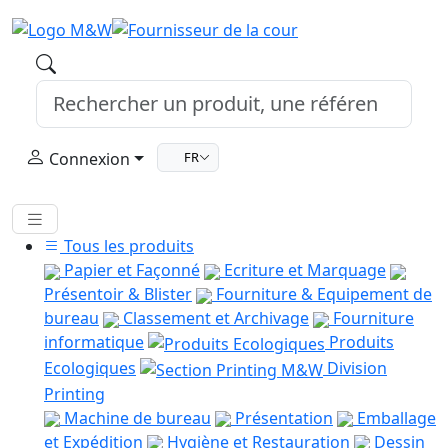
Connexion
FR
Tous les produits
Papier et Façonné
Ecriture et Marquage
Présentoir & Blister
Fourniture & Equipement de
bureau
Classement et Archivage
Fourniture
informatique
Produits
Ecologiques
Division
Printing
Machine de bureau
Présentation
Emballage
et Expédition
Hygiène et Restauration
Dessin