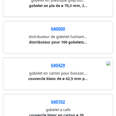
gobelet en plastique (pla) bio...
gobelet en pla de ø 70,3 mm, 2...
640000
distributeur de gobelet huhtam...
distributeur pour 100 gobelets...
640429
gobelet en carton pour boisson...
couvercle blanc de ø 62,5 mm p...
640102
gobelet a cafe
couvercle blanc en carton ø 70...