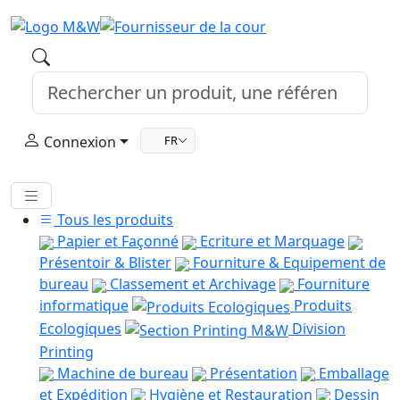
Connexion
FR
Tous les produits
Papier et Façonné
Ecriture et Marquage
Présentoir & Blister
Fourniture & Equipement de
bureau
Classement et Archivage
Fourniture
informatique
Produits
Ecologiques
Division
Printing
Machine de bureau
Présentation
Emballage
et Expédition
Hygiène et Restauration
Dessin