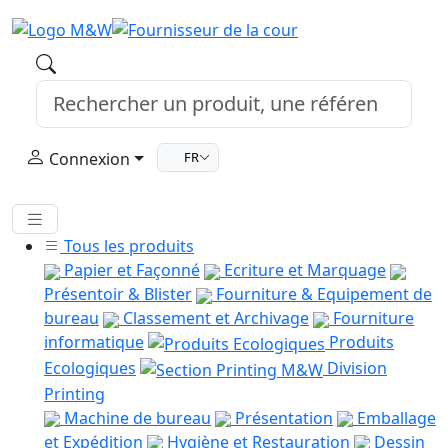
Connexion
FR
Tous les produits
Papier et Façonné
Ecriture et Marquage
Présentoir & Blister
Fourniture & Equipement de
bureau
Classement et Archivage
Fourniture
informatique
Produits
Ecologiques
Division
Printing
Machine de bureau
Présentation
Emballage
et Expédition
Hygiène et Restauration
Dessin