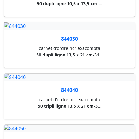
844050
carnet d'ordre ncr exacompta
50 dupli ligne 21 x 29,7 cm-31...
844070
carnet de commande exacompta
50 tripli-13103
842020
carnet de commande exacompta
50 dupli -13104