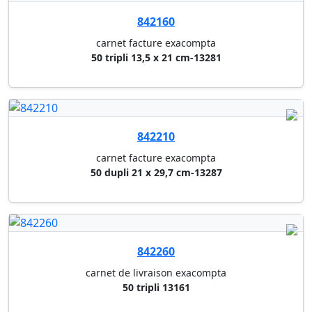
50 dupli 21 x 29,7 cm-13287
842260
carnet de livraison exacompta
50 tripli 13161
843200
carnet de livraison sigel
40 dupli 21 x 14,8 cm sd011
843530
carnet rapport sigel
a5 40 dupli sd025