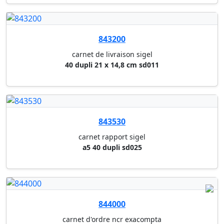
844000
carnet d'ordre ncr exacompta
50 dupli ligne 10,5 x 13,5 cm-...
844030
carnet d'ordre ncr exacompta
50 dupli ligne 13,5 x 21 cm-31...
844040
carnet d'ordre ncr exacompta
50 tripli ligne 13,5 x 21 cm-3...