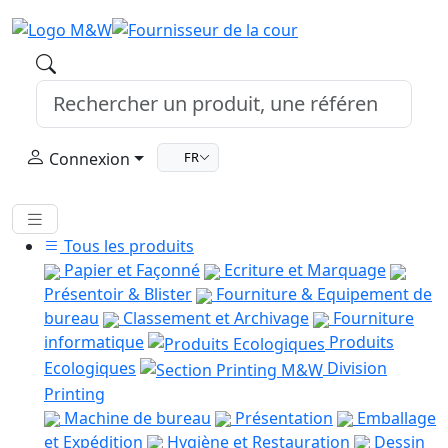
Connexion
FR
Tous les produits
Papier et Façonné
Ecriture et Marquage
Présentoir & Blister
Fourniture & Equipement de
bureau
Classement et Archivage
Fourniture
informatique
Produits
Ecologiques
Division
Printing
Machine de bureau
Présentation
Emballage
et Expédition
Hygiène et Restauration
Dessin