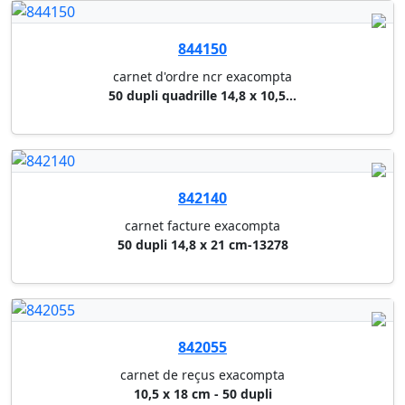
carnet facture exacompta
50 dupli 13,5 x 22 cm colle en...
842130
carnet facture exacompta
50 dupli 10,5 x 13,5 cm-13274
842015
carnet de caisse exacompta
50 dupli 21 x 29,7 cm 23550
842100