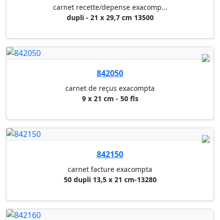
carnet de reçus exacompta
9 x 21 cm - 50 fls
842150
carnet facture exacompta
50 dupli 13,5 x 21 cm-13280
842160
carnet facture exacompta
50 tripli 13,5 x 21 cm-13281
842210
carnet facture exacompta