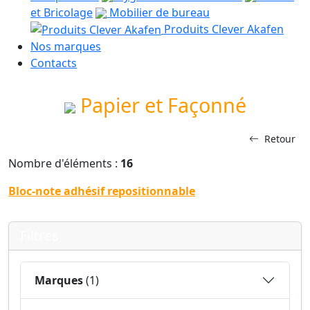
et Bricolage
Mobilier de bureau
Produits Clever Akafen
Nos marques
Contacts
Papier et Façonné
Retour
Nombre d'éléments :
16
Bloc-note adhésif repositionnable
Filtres
Marques
(1)