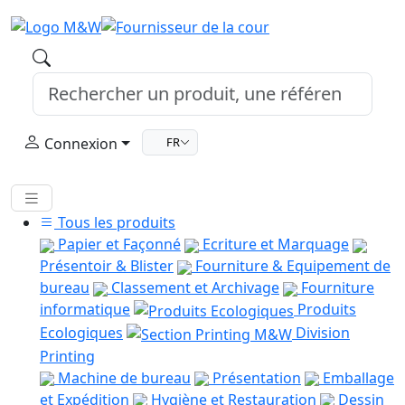
Connexion
FR
Tous les produits
Papier et Façonné
Ecriture et Marquage
Présentoir & Blister
Fourniture & Equipement de
bureau
Classement et Archivage
Fourniture
informatique
Produits
Ecologiques
Division
Printing
Machine de bureau
Présentation
Emballage
et Expédition
Hygiène et Restauration
Dessin