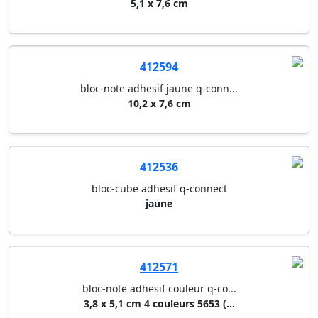
5,1 x 7,6 cm
412594
bloc-note adhesif jaune q-conn...
10,2 x 7,6 cm
412536
bloc-cube adhesif q-connect
jaune
412571
bloc-note adhesif couleur q-co...
3,8 x 5,1 cm 4 couleurs 5653 (...