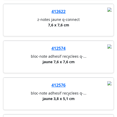
412622
z-notes jaune q-connect
7,6 x 7,6 cm
412574
bloc-note adhesif recyclees q-...
jaune 7,6 x 7,6 cm
412576
bloc-note adhesif recyclees q-...
jaune 3,8 x 5,1 cm