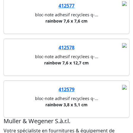
412577
bloc-note adhesif recyclees q-...
rainbow 7,6 x 7,6 cm
412578
bloc-note adhesif recyclees q-...
rainbow 7,6 x 12,7 cm
412579
bloc-note adhesif recyclees q-...
rainbow 3,8 x 5,1 cm
Muller & Wegener S.à.r.l.
Votre spécialiste en fournitures & équipement de