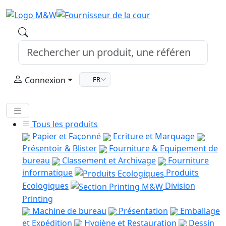
Connexion
FR
Tous les produits
Papier et Façonné
Ecriture et Marquage
Présentoir & Blister
Fourniture & Equipement de
bureau
Classement et Archivage
Fourniture
informatique
Produits
Ecologiques
Division
Printing
Machine de bureau
Présentation
Emballage
et Expédition
Hygiène et Restauration
Dessin