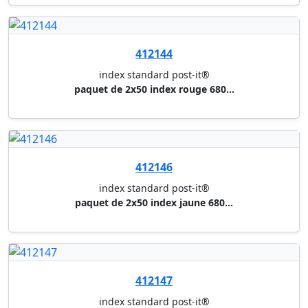
412147
index standard post-it®
paquet de 2x50 index rose 6802...
412229
index etroit post-it®
5 x 20 (orange,rose,vert,jaune...
412205
index strong post-it®
rouge, jaune, vert, bleu (4x10...