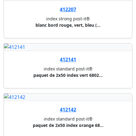
paquet de 2x50 index vert 6802...
412142
index standard post-it®
paquet de 2x50 index orange 68...
412144
index standard post-it®
paquet de 2x50 index rouge 680...
412146
index standard post-it®
paquet de 2x50 index jaune 680...