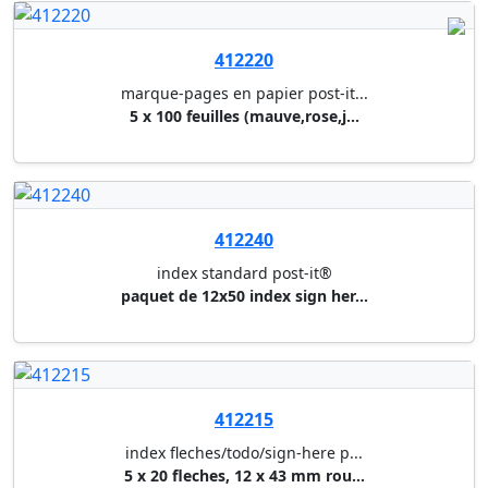
412220
marque-pages en papier post-it...
5 x 100 feuilles (mauve,rose,j...
412240
index standard post-it®
paquet de 12x50 index sign her...
412215
index fleches/todo/sign-here p...
5 x 20 fleches, 12 x 43 mm rou...