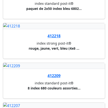
index strong post-it®
rouge, jaune, vert, bleu (4x6 ...
412209
index standard post-it®
8 index 680 couleurs assorties...
412207
index strong post-it®
blanc bord rouge, vert, bleu (...
412141
index standard post-it®