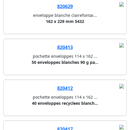
820629
enveloppe blanche clairefontai...
162 x 229 mm 5432
820413
pochette enveloppes 114 x 162 ...
50 enveloppes blanches 90 g pa...
820412
pochette enveloppes 114 x 162 ...
40 enveloppes recyclees blanch...
820417