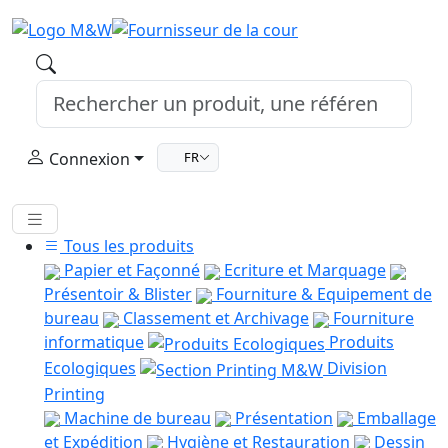
Connexion
FR
Tous les produits
Papier et Façonné
Ecriture et Marquage
Présentoir & Blister
Fourniture & Equipement de
bureau
Classement et Archivage
Fourniture
informatique
Produits
Ecologiques
Division
Printing
Machine de bureau
Présentation
Emballage
et Expédition
Hygiène et Restauration
Dessin