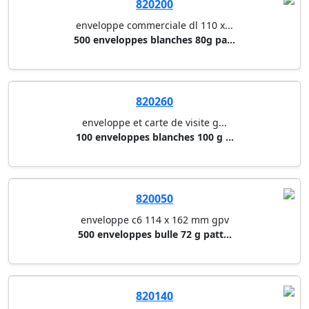
820200
enveloppe commerciale dl 110 x...
500 enveloppes blanches 80g pa...
820260
enveloppe et carte de visite g...
100 enveloppes blanches 100 g ...
820050
enveloppe c6 114 x 162 mm gpv
500 enveloppes bulle 72 g patt...
820140