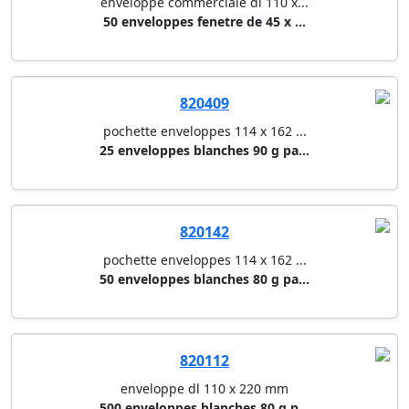
enveloppe commerciale dl 110 x...
50 enveloppes fenetre de 45 x ...
820409
pochette enveloppes 114 x 162 ...
25 enveloppes blanches 90 g pa...
820142
pochette enveloppes 114 x 162 ...
50 enveloppes blanches 80 g pa...
820112
enveloppe dl 110 x 220 mm
500 enveloppes blanches 80 g p...