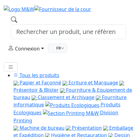
Connexion
FR
Tous les produits
Papier et Façonné
Ecriture et Marquage
Présentoir & Blister
Fourniture & Equipement de
bureau
Classement et Archivage
Fourniture
informatique
Produits
Ecologiques
Division
Printing
Machine de bureau
Présentation
Emballage
et Expédition
Hygiène et Restauration
Dessin