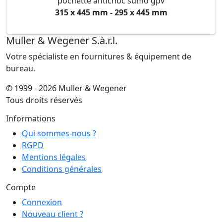
pochette antichoc sumo gpv
315 x 445 mm - 295 x 445 mm
Muller & Wegener S.à.r.l.
Votre spécialiste en fournitures & équipement de
bureau.
© 1999 - 2026 Muller & Wegener
Tous droits réservés
Informations
Qui sommes-nous ?
RGPD
Mentions légales
Conditions générales
Compte
Connexion
Nouveau client ?