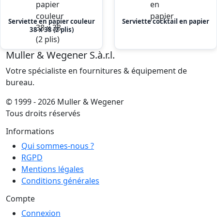
Serviette en papier couleur
Serviette cocktail en papier
38 x 38 (2 plis)
Muller & Wegener S.à.r.l.
Votre spécialiste en fournitures & équipement de
bureau.
© 1999 - 2026 Muller & Wegener
Tous droits réservés
Informations
Qui sommes-nous ?
RGPD
Mentions légales
Conditions générales
Compte
Connexion