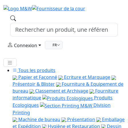
Connexion
FR
Tous les produits
Papier et Façonné
Ecriture et Marquage
Présentoir & Blister
Fourniture & Equipement de
bureau
Classement et Archivage
Fourniture
informatique
Produits
Ecologiques
Division
Printing
Machine de bureau
Présentation
Emballage
et Expédition
Hygiène et Restauration
Dessin