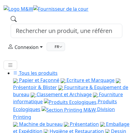
Connexion
FR
Tous les produits
Papier et Façonné
Ecriture et Marquage
Présentoir & Blister
Fourniture & Equipement de
bureau
Classement et Archivage
Fourniture
informatique
Produits
Ecologiques
Division
Printing
Machine de bureau
Présentation
Emballage
et Expédition
Hygiène et Restauration
Dessin