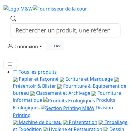
Connexion
FR
Tous les produits
Papier et Façonné
Ecriture et Marquage
Présentoir & Blister
Fourniture & Equipement de
bureau
Classement et Archivage
Fourniture
informatique
Produits
Ecologiques
Division
Printing
Machine de bureau
Présentation
Emballage
et Expédition
Hygiène et Restauration
Dessin