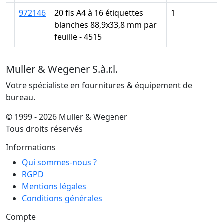
972146
20 fls A4 à 16 étiquettes
1
blanches 88,9x33,8 mm par
feuille - 4515
Muller & Wegener S.à.r.l.
Votre spécialiste en fournitures & équipement de
bureau.
© 1999 - 2026 Muller & Wegener
Tous droits réservés
Informations
Qui sommes-nous ?
RGPD
Mentions légales
Conditions générales
Compte