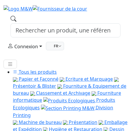
Connexion
FR
Tous les produits
Papier et Façonné
Ecriture et Marquage
Présentoir & Blister
Fourniture & Equipement de
bureau
Classement et Archivage
Fourniture
informatique
Produits
Ecologiques
Division
Printing
Machine de bureau
Présentation
Emballage
et Expédition
Hygiène et Restauration
Dessin