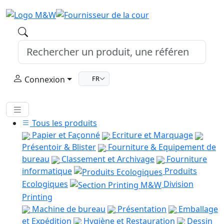
Connexion
FR
Tous les produits
Papier et Façonné
Ecriture et Marquage
Présentoir & Blister
Fourniture & Equipement de
bureau
Classement et Archivage
Fourniture
informatique
Produits
Ecologiques
Division
Printing
Machine de bureau
Présentation
Emballage
et Expédition
Hygiène et Restauration
Dessin