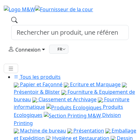
Connexion
FR
Tous les produits
Papier et Façonné
Ecriture et Marquage
Présentoir & Blister
Fourniture & Equipement de
bureau
Classement et Archivage
Fourniture
informatique
Produits
Ecologiques
Division
Printing
Machine de bureau
Présentation
Emballage
et Expédition
Hygiène et Restauration
Dessin