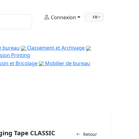
Connexion
FR
e bureau
Classement et Archivage
sion Printing
sin et Bricolage
Mobilier de bureau
ging Tape CLASSIC
Retour