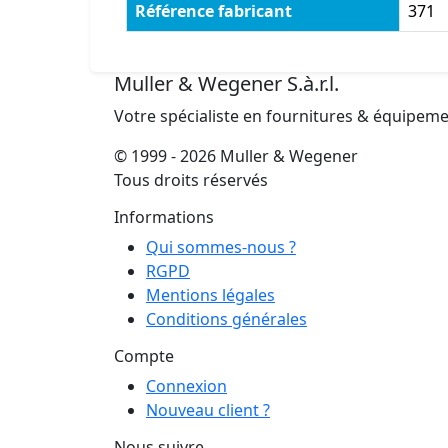
Référence fabricant
371
Muller & Wegener S.à.r.l.
Votre spécialiste en fournitures & équipem
© 1999 - 2026 Muller & Wegener
Tous droits réservés
Informations
Qui sommes-nous ?
RGPD
Mentions légales
Conditions générales
Compte
Connexion
Nouveau client ?
Nous suivre