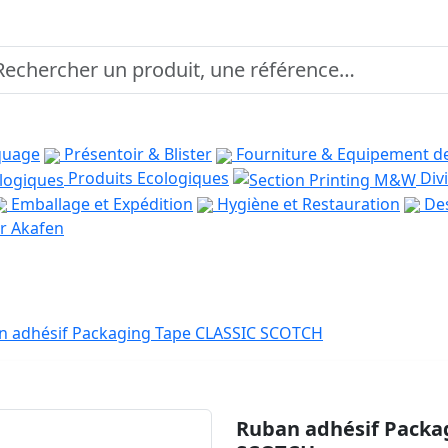
quage
Présentoir & Blister
Fourniture & Equipement d
Produits Ecologiques
Divi
Emballage et Expédition
Hygiène et Restauration
Des
r Akafen
n adhésif Packaging Tape CLASSIC SCOTCH
Ruban adhésif Packa