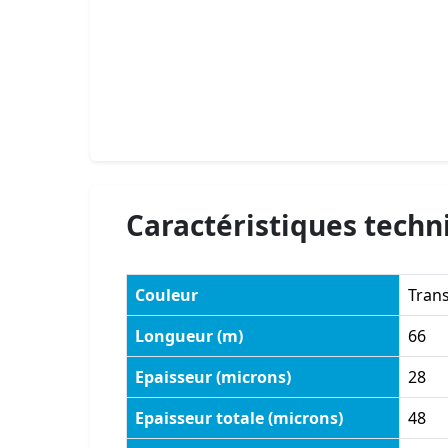
Caractéristiques techn
Couleur
Tran
Longueur (m)
66
Epaisseur (microns)
28
Epaisseur totale (microns)
48