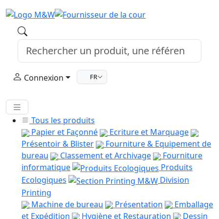
Connexion
FR
Tous les produits
Papier et Façonné
Ecriture et Marquage
Présentoir & Blister
Fourniture & Equipement de
bureau
Classement et Archivage
Fourniture
informatique
Produits
Ecologiques
Division
Printing
Machine de bureau
Présentation
Emballage
et Expédition
Hygiène et Restauration
Dessin