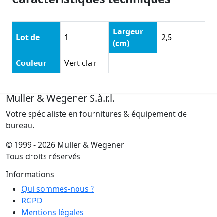
Largeur
Lot de
1
2,5
(cm)
Couleur
Vert clair
Muller & Wegener S.à.r.l.
Votre spécialiste en fournitures & équipement de
bureau.
© 1999 - 2026 Muller & Wegener
Tous droits réservés
Informations
Qui sommes-nous ?
RGPD
Mentions légales