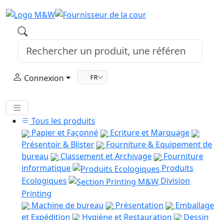
Connexion
FR
Tous les produits
Papier et Façonné
Ecriture et Marquage
Présentoir & Blister
Fourniture & Equipement de
bureau
Classement et Archivage
Fourniture
informatique
Produits
Ecologiques
Division
Printing
Machine de bureau
Présentation
Emballage
et Expédition
Hygiène et Restauration
Dessin