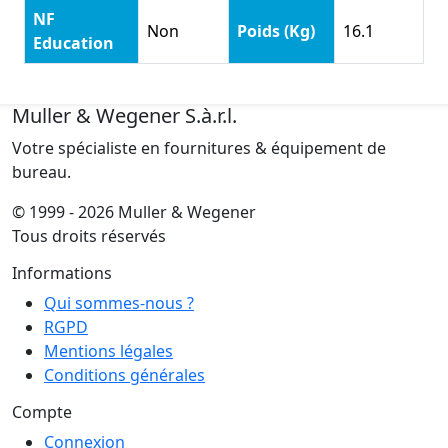
NF
Non
Poids (Kg)
16.1
Education
Muller & Wegener S.à.r.l.
Votre spécialiste en fournitures & équipement de
bureau.
© 1999 - 2026 Muller & Wegener
Tous droits réservés
Informations
Qui sommes-nous ?
RGPD
Mentions légales
Conditions générales
Compte
Connexion