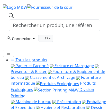
Connexion
FR
Tous les produits
Papier et Façonné
Ecriture et Marquage
Présentoir & Blister
Fourniture & Equipement de
bureau
Classement et Archivage
Fourniture
informatique
Produits
Ecologiques
Division
Printing
Machine de bureau
Présentation
Emballage
et Expédition
Hygiène et Restauration
Dessin