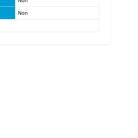
Non
Non