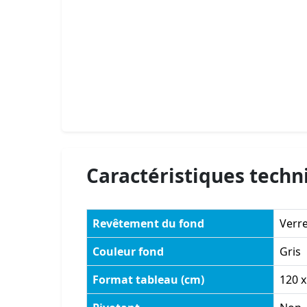
Caractéristiques techn
Revêtement du fond
Verr
Couleur fond
Gris
Format tableau (cm)
120 x