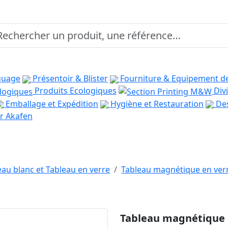
quage
Présentoir & Blister
Fourniture & Equipement d
Produits Ecologiques
Divi
Emballage et Expédition
Hygiène et Restauration
Des
r Akafen
eau blanc et Tableau en verre
Tableau magnétique en ve
Tableau magnétique