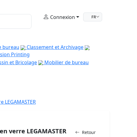
Connexion
FR
e bureau
Classement et Archivage
sion Printing
sin et Bricolage
Mobilier de bureau
rre LEGAMASTER
 en verre LEGAMASTER
Retour