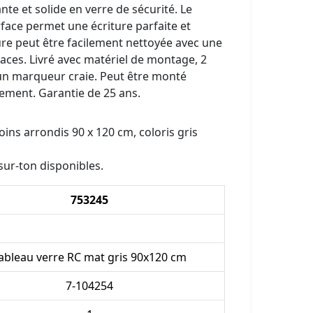
nte et solide en verre de sécurité. Le
rface permet une écriture parfaite et
ure peut être facilement nettoyée avec une
races. Livré avec matériel de montage, 2
un marqueur craie. Peut être monté
ement. Garantie de 25 ans.
ins arrondis 90 x 120 cm, coloris gris
sur-ton disponibles.
753245
ableau verre RC mat gris 90x120 cm
7-104254