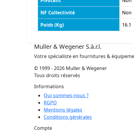
Pivotant
Non
NF Collectivité
Non
Poids (Kg)
16.1
Muller & Wegener S.à.r.l.
Votre spécialiste en fournitures & équipem
© 1999 - 2026 Muller & Wegener
Tous droits réservés
Informations
Qui sommes-nous ?
RGPD
Mentions légales
Conditions générales
Compte