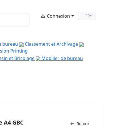
Connexion
FR
e bureau
Classement et Archivage
sion Printing
sin et Bricolage
Mobilier de bureau
ce A4 GBC
Retour