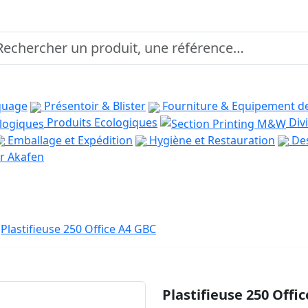
quage
Présentoir & Blister
Fourniture & Equipement d
Produits Ecologiques
Divi
Emballage et Expédition
Hygiène et Restauration
Des
r Akafen
Plastifieuse 250 Office A4 GBC
Plastifieuse 250 Offi