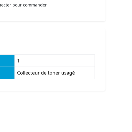
necter pour commander
1
Collecteur de toner usagé