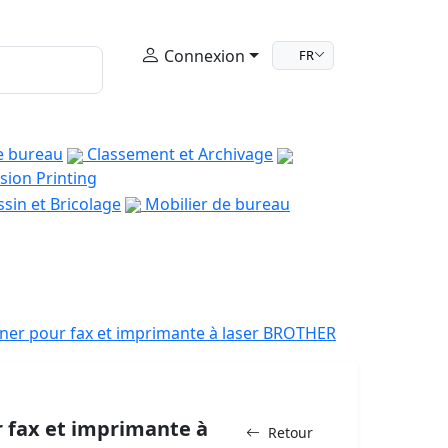
Connexion
FR
e bureau
Classement et Archivage
sion Printing
sin et Bricolage
Mobilier de bureau
ner pour fax et imprimante à laser BROTHER
 fax et imprimante à
Retour