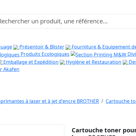
quage
Présentoir & Blister
Fourniture & Equipement d
Produits Ecologiques
Divi
Emballage et Expédition
Hygiène et Restauration
Des
r Akafen
primantes à laser et à jet d'encre BROTHER
Cartouche to
Cartouche toner pour