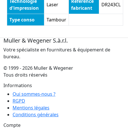
Technologie
Référence
Laser
DR243CL
d'impression
fabricant
Type conso
Tambour
Muller & Wegener S.à.r.l.
Votre spécialiste en fournitures & équipement de
bureau.
© 1999 - 2026 Muller & Wegener
Tous droits réservés
Informations
Qui sommes-nous ?
RGPD
Mentions légales
Conditions générales
Compte