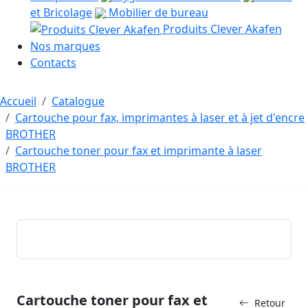
et Bricolage
Mobilier de bureau
Produits Clever Akafen
Nos marques
Contacts
Accueil
Catalogue
Cartouche pour fax, imprimantes à laser et à jet d'encre
BROTHER
Cartouche toner pour fax et imprimante à laser
BROTHER
Cartouche toner pour fax et
Retour