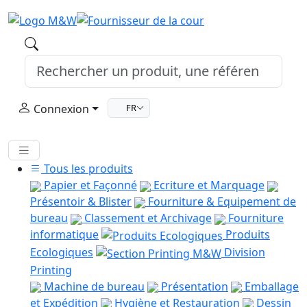
Connexion
FR
Tous les produits
Papier et Façonné
Ecriture et Marquage
Présentoir & Blister
Fourniture & Equipement de
bureau
Classement et Archivage
Fourniture
informatique
Produits
Ecologiques
Division
Printing
Machine de bureau
Présentation
Emballage
et Expédition
Hygiène et Restauration
Dessin