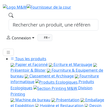
Connexion
FR
Tous les produits
Papier et Façonné
Ecriture et Marquage
Présentoir & Blister
Fourniture & Equipement de
bureau
Classement et Archivage
Fourniture
informatique
Produits
Ecologiques
Division
Printing
Machine de bureau
Présentation
Emballage
et Expédition
Hygiène et Restauration
Dessin