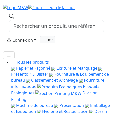
Connexion
FR
Tous les produits
Papier et Façonné
Ecriture et Marquage
Présentoir & Blister
Fourniture & Equipement de
bureau
Classement et Archivage
Fourniture
informatique
Produits
Ecologiques
Division
Printing
Machine de bureau
Présentation
Emballage
et Expédition
Hygiène et Restauration
Dessin