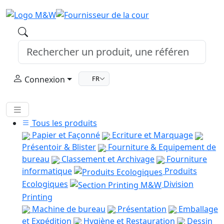
Connexion
FR
Tous les produits
Papier et Façonné
Ecriture et Marquage
Présentoir & Blister
Fourniture & Equipement de
bureau
Classement et Archivage
Fourniture
informatique
Produits
Ecologiques
Division
Printing
Machine de bureau
Présentation
Emballage
et Expédition
Hygiène et Restauration
Dessin