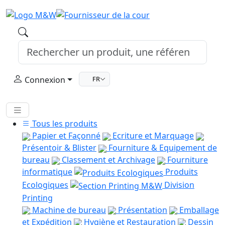
Connexion
FR
Tous les produits
Papier et Façonné
Ecriture et Marquage
Présentoir & Blister
Fourniture & Equipement de
bureau
Classement et Archivage
Fourniture
informatique
Produits
Ecologiques
Division
Printing
Machine de bureau
Présentation
Emballage
et Expédition
Hygiène et Restauration
Dessin