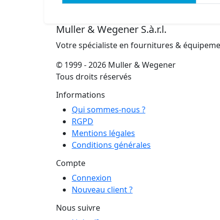
Muller & Wegener S.à.r.l.
Votre spécialiste en fournitures & équipem
© 1999 - 2026 Muller & Wegener
Tous droits réservés
Informations
Qui sommes-nous ?
RGPD
Mentions légales
Conditions générales
Compte
Connexion
Nouveau client ?
Nous suivre