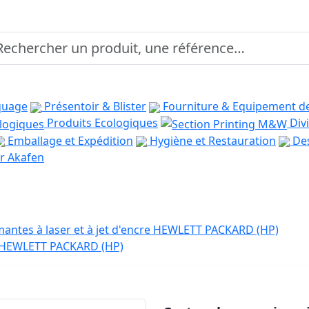
quage
Présentoir & Blister
Fourniture & Equipement d
Produits Ecologiques
Divi
Emballage et Expédition
Hygiène et Restauration
Des
r Akafen
antes à laser et à jet d'encre HEWLETT PACKARD (HP)
e HEWLETT PACKARD (HP)