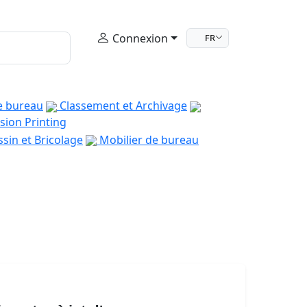
Connexion
FR
e bureau
Classement et Archivage
sion Printing
sin et Bricolage
Mobilier de bureau