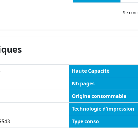
Se con
iques
e
Haute Capacité
Nb pages
Origine consommable
Technologie d'impression
9543
Type conso