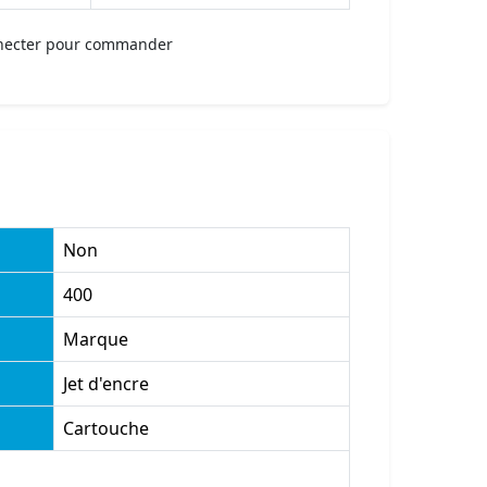
necter pour commander
Non
400
Marque
Jet d'encre
Cartouche