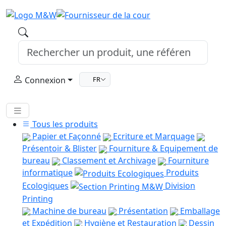
Connexion
FR
Tous les produits
Papier et Façonné
Ecriture et Marquage
Présentoir & Blister
Fourniture & Equipement de
bureau
Classement et Archivage
Fourniture
informatique
Produits
Ecologiques
Division
Printing
Machine de bureau
Présentation
Emballage
et Expédition
Hygiène et Restauration
Dessin