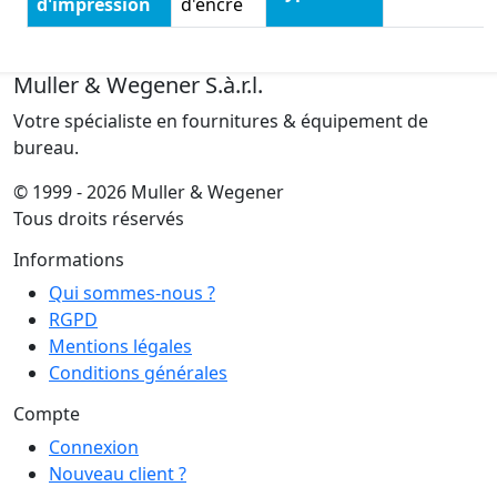
d'impression
d'encre
Muller & Wegener S.à.r.l.
Votre spécialiste en fournitures & équipement de
bureau.
© 1999 - 2026 Muller & Wegener
Tous droits réservés
Informations
Qui sommes-nous ?
RGPD
Mentions légales
Conditions générales
Compte
Connexion
Nouveau client ?