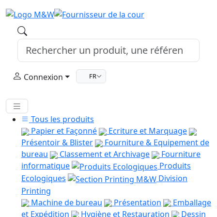
Connexion
FR
Tous les produits
Papier et Façonné
Ecriture et Marquage
Présentoir & Blister
Fourniture & Equipement de
bureau
Classement et Archivage
Fourniture
informatique
Produits
Ecologiques
Division
Printing
Machine de bureau
Présentation
Emballage
et Expédition
Hygiène et Restauration
Dessin