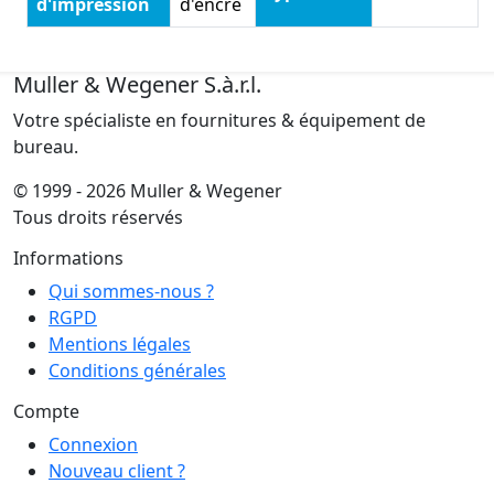
d'impression
d'encre
Muller & Wegener S.à.r.l.
Votre spécialiste en fournitures & équipement de
bureau.
© 1999 - 2026 Muller & Wegener
Tous droits réservés
Informations
Qui sommes-nous ?
RGPD
Mentions légales
Conditions générales
Compte
Connexion
Nouveau client ?