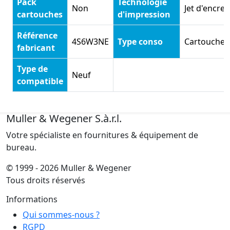
Pack
Technologie
Non
Jet d'encre
cartouches
d'impression
Référence
4S6W3NE
Type conso
Cartouche
fabricant
Type de
Neuf
compatible
Muller & Wegener S.à.r.l.
Votre spécialiste en fournitures & équipement de
bureau.
© 1999 - 2026 Muller & Wegener
Tous droits réservés
Informations
Qui sommes-nous ?
RGPD