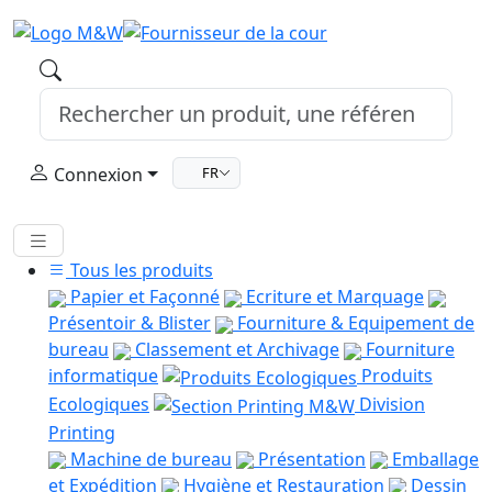
Connexion
FR
Tous les produits
Papier et Façonné
Ecriture et Marquage
Présentoir & Blister
Fourniture & Equipement de
bureau
Classement et Archivage
Fourniture
informatique
Produits
Ecologiques
Division
Printing
Machine de bureau
Présentation
Emballage
et Expédition
Hygiène et Restauration
Dessin